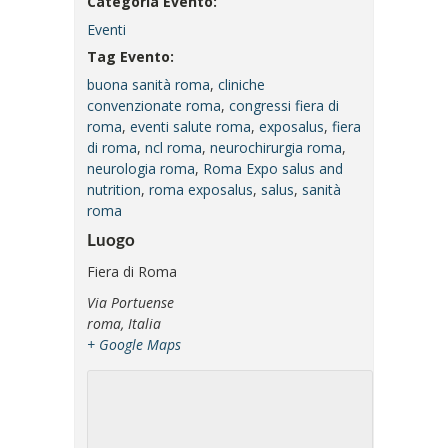
Categoria Evento:
Eventi
Tag Evento:
buona sanità roma
,
cliniche
convenzionate roma
,
congressi fiera di
roma
,
eventi salute roma
,
exposalus
,
fiera
di roma
,
ncl roma
,
neurochirurgia roma
,
neurologia roma
,
Roma Expo salus and
nutrition
,
roma exposalus
,
salus
,
sanità
roma
Luogo
Fiera di Roma
Via Portuense
roma
,
Italia
+ Google Maps