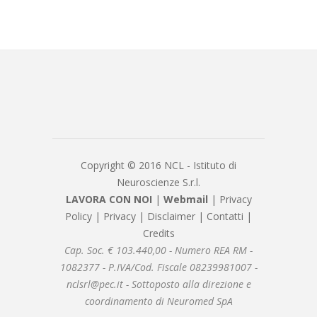
Copyright © 2016 NCL - Istituto di
Neuroscienze S.r.l.
LAVORA CON NOI
|
Webmail
|
Privacy
Policy
|
Privacy
|
Disclaimer
|
Contatti
|
Credits
Cap. Soc. € 103.440,00 - Numero REA RM -
1082377 - P.IVA/Cod. Fiscale 08239981007 -
nclsrl@pec.it - Sottoposto alla direzione e
coordinamento di Neuromed SpA