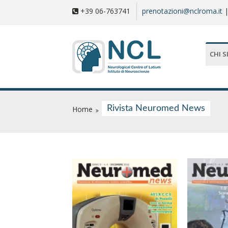
+39 06-763741
prenotazioni@nclroma.it
CHI 
Rivista Neuromed News
Home