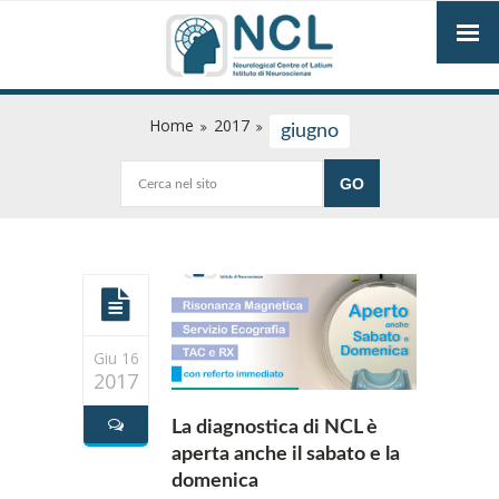
Home
2017
giugno
Giu 16
2017
La diagnostica di NCL è
aperta anche il sabato e la
domenica