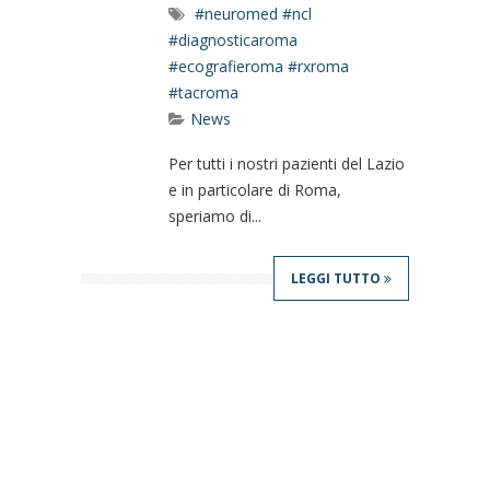
#neuromed #ncl
#diagnosticaroma
#ecografieroma #rxroma
#tacroma
News
Per tutti i nostri pazienti del Lazio
e in particolare di Roma,
speriamo di...
LEGGI TUTTO