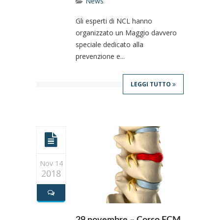
News
Gli esperti di NCL hanno
organizzato un Maggio davvero
speciale dedicato alla
prevenzione e...
LEGGI TUTTO
Nov 14
2018
29 novembre – Corso ECM