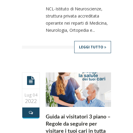
NCL-Istituto di Neuroscienze,
struttura privata accreditata
operante nei reparti di Medicina,
Neurologia, Ortopedia e...
LEGGI TUTTO
Lug 04
2022
Guida ai visitatori 3 piano –
Regole da seguire per
visitare i tuoi cari in tutta