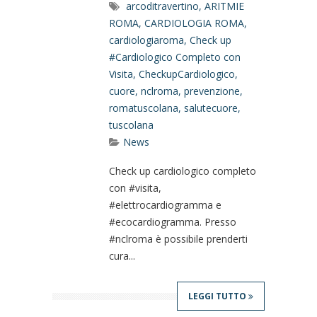
arcoditravertino
,
ARITMIE
ROMA
,
CARDIOLOGIA ROMA
,
cardiologiaroma
,
Check up
#Cardiologico Completo con
Visita
,
CheckupCardiologico
,
cuore
,
nclroma
,
prevenzione
,
romatuscolana
,
salutecuore
,
tuscolana
News
Check up cardiologico completo
con #visita,
#elettrocardiogramma e
#ecocardiogramma. Presso
#nclroma è possibile prenderti
cura...
LEGGI TUTTO