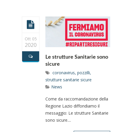
Ott 05
2020
Le strutture Sanitarie sono
sicure
coronavirus
,
pozzilli
,
strutture sanitarie sicure
News
Come da raccomandazione della
Regione Lazio diffondiamo il
messaggio: Le strutture Sanitarie
sono sicure....