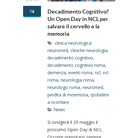
Decadimento Cognitivo?
Un Open Day in NCL per
salvare il cervello e la
memoria
clinica neurologica
neuromed
,
cliniche neurologia
,
decadimento cognitivo
,
decadimento cognitivo roma
,
demenza
,
eventi roma
,
ncl
,
ncl
roma
,
neurologia roma
,
neurologo roma
,
neuromed
,
perdita di moemoria
,
rpobelimi
a ricordare
News
Si svolgerà il 29 maggio il
prossimo Open Day di NCL.
Occorre prenotarsi sempre...