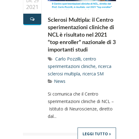
Dic 29
2021
Sclerosi Multipla: il Centro
sperimentazioni cliniche di
NCL è risultato nel 2021
“top enroller” nazionale di 3
importanti studi
Carlo Pozzilli
,
centro
sperimentazioni cliniche
,
ricerca
sclerosi multipla
,
ricerca SM
News
Si comunica che il Centro
sperimentazioni cliniche di NCL –
Istituto di Neuroscienze, diretto
dal...
LEGGI TUTTO