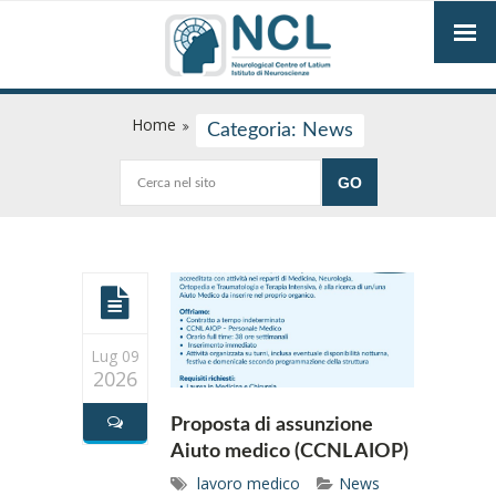
Home
Categoria: News
Lug 09
2026
Proposta di assunzione
Aiuto medico (CCNL AIOP)
lavoro medico
News