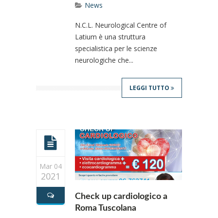
News
N.C.L. Neurological Centre of
Latium è una struttura
specialistica per le scienze
neurologiche che...
LEGGI TUTTO
Mar 04
2021
Check up cardiologico a
Roma Tuscolana