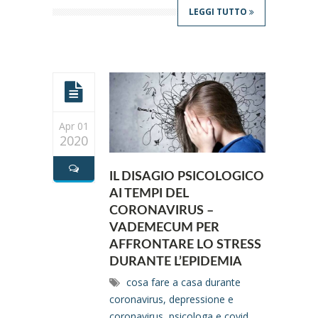
LEGGI TUTTO
Apr 01
2020
IL DISAGIO PSICOLOGICO
AI TEMPI DEL
CORONAVIRUS –
VADEMECUM PER
AFFRONTARE LO STRESS
DURANTE L’EPIDEMIA
cosa fare a casa durante
coronavirus
,
depressione e
coronavirus
,
psicologa e covid
,