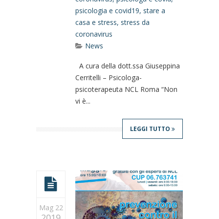
psicologia e covid19
,
stare a
casa e stress
,
stress da
coronavirus
News
A cura della dott.ssa Giuseppina
Cerritelli – Psicologa-
psicoterapeuta NCL Roma “Non
vi è...
LEGGI TUTTO
Mag 22
2019