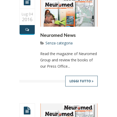
Lug 04
2016
Neuromed News
Senza categoria
Read the magazine of Neuromed
Group and review the books of
our Press Office...
LEGGI TUTTO