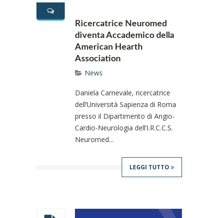
Ricercatrice Neuromed
diventa Accademico della
American Hearth
Association
News
Daniela Carnevale, ricercatrice
dell’Università Sapienza di Roma
presso il Dipartimento di Angio-
Cardio-Neurologia dell’I.R.C.C.S.
Neuromed...
LEGGI TUTTO