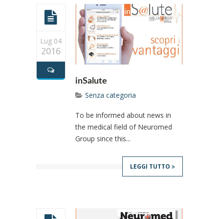
Lug 04
2016
inSalute
Senza categoria
To be informed about news in
the medical field of Neuromed
Group since this...
LEGGI TUTTO