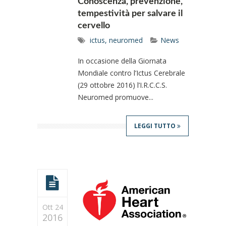
Conoscenza, prevenzione,
tempestività per salvare il
cervello
ictus
,
neuromed
News
In occasione della Giornata
Mondiale contro l’Ictus Cerebrale
(29 ottobre 2016) l’I.R.C.C.S.
Neuromed promuove...
LEGGI TUTTO
Ott 24
2016