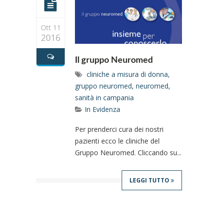
Ott 11
2016
Il gruppo Neuromed
cliniche a misura di donna
,
gruppo neuromed
,
neuromed
,
sanità in campania
In Evidenza
Per prenderci cura dei nostri
pazienti ecco le cliniche del
Gruppo Neuromed. Cliccando su...
LEGGI TUTTO