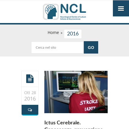
Home
2016
Ott 28
2016
Ictus Cerebrale.