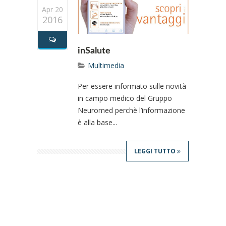
Apr 20
2016
inSalute
Multimedia
Per essere informato sulle novità
in campo medico del Gruppo
Neuromed perchè l’informazione
è alla base...
LEGGI TUTTO