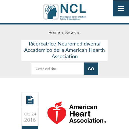
Home
News
Ricercatrice Neuromed diventa
Accademico della American Hearth
Association
Ott 24
2016