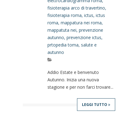
elettrocardiogramma roma
,
fisioterapia arco di travertino
,
fisioterapia roma
,
ictus
,
ictus
roma
,
mappatura nei roma
,
mappatuta nei
,
prevenzione
autunno
,
prevenzione ictus
,
prtopedia toma
,
salute e
autunno
Addio Estate e benvenuto
Autunno. Inizia una nuova
stagione e per non farci trovare...
LEGGI TUTTO