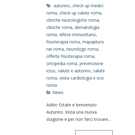
autunno
,
check up medici
roma
,
check up salute roma
,
cliniche neurologiche roma
,
cliniche roma
,
dernatologia
roma
,
difese immunitario
,
fisioterapia roma
,
mapaptura
nei roma
,
neurologo roma
,
offerte fisioterapia roma
,
ortopedia roma
,
prevenzione
ictus
,
salute e autunno
,
salute
roma
,
visita cardiologia e eco
roma
News
Addio Estate e benvenuto
Autunno. Inizia una nuova
stagione e per non farci trovare...