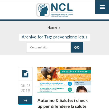
Home
Archive for Tag: prevenzione ictus
Ott 08
2018
Autunno & Salute: i check
up per difendere la salute